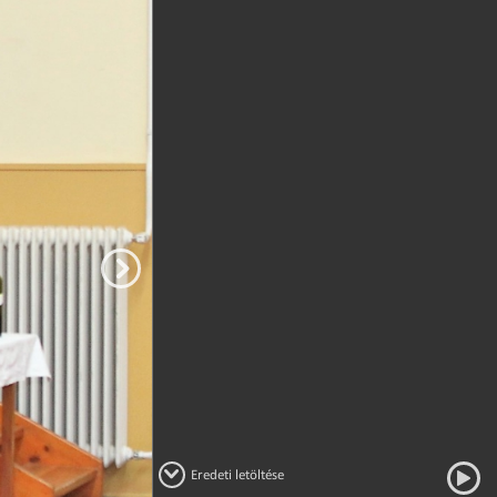
Eredeti letöltése