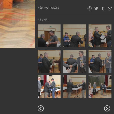
Kép nyomtatása
43 / 45