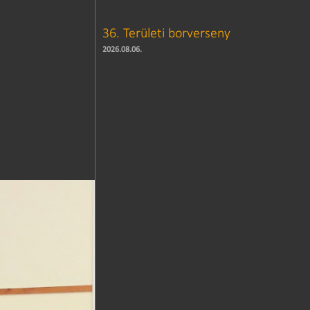
36. Területi borverseny
2026.08.06.