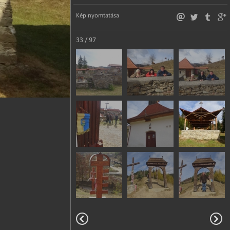
Kép nyomtatása
33 / 97