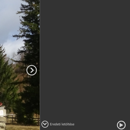
Eredeti letöltése