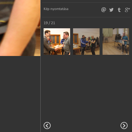
Kép nyomtatása
19 / 21