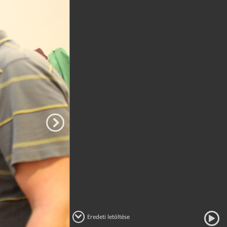
Eredeti letöltése