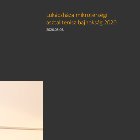
Lukácsháza mikrotérségi
asztalitenisz bajnokság 2020
2026.08.06.