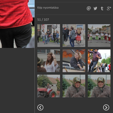
Kép nyomtatása
51 / 107