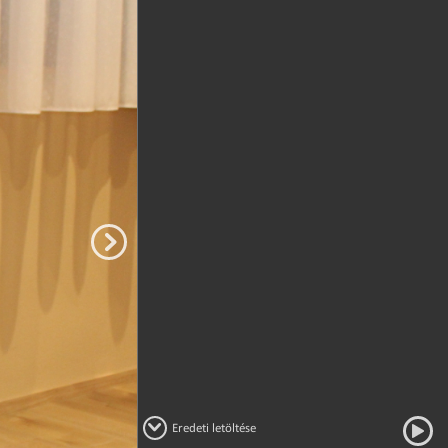
Eredeti letöltése