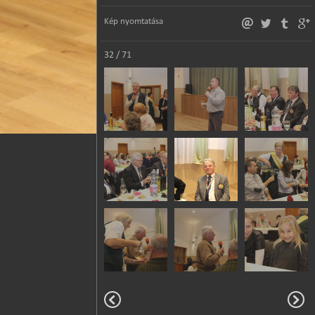
Kép nyomtatása
32 / 71