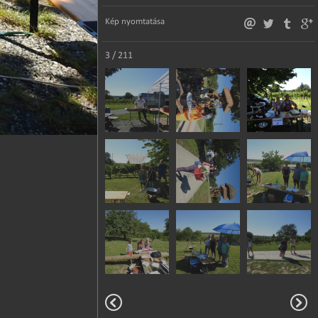
Kép nyomtatása
3 / 211