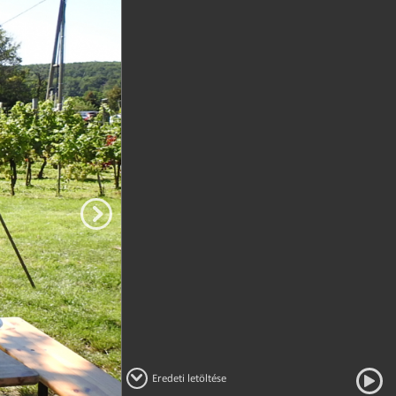
Eredeti letöltése