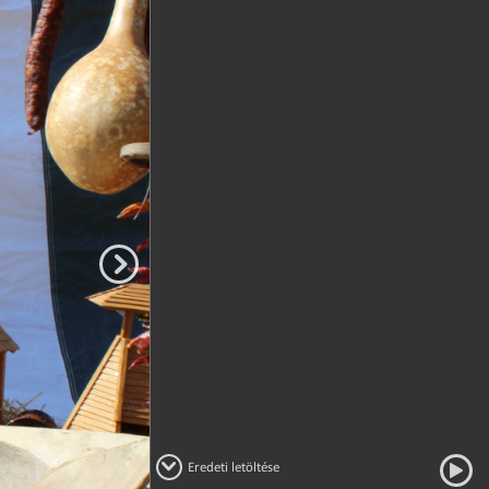
Eredeti letöltése