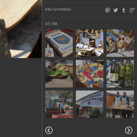
Kép nyomtatása
47 / 88