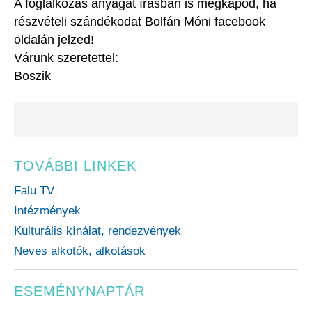
A foglalkozás anyagát írásban is megkapod, ha
részvételi szándékodat Bolfán Móni facebook
oldalán jelzed!
Várunk szeretettel:
Boszik
TOVÁBBI LINKEK
Falu TV
Intézmények
Kulturális kínálat, rendezvények
Neves alkotók, alkotások
ESEMÉNYNAPTÁR