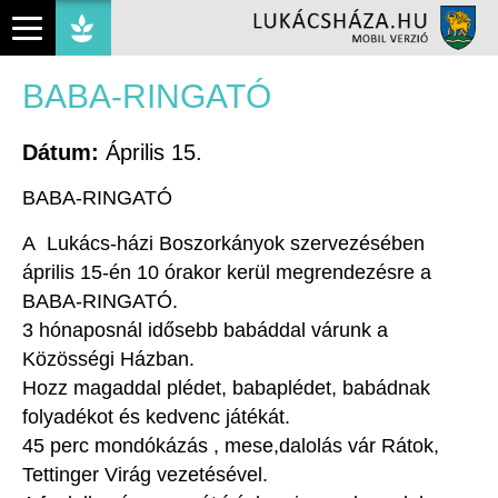
BABA-RINGATÓ
Dátum:
Április 15.
BABA-RINGATÓ
A Lukács-házi Boszorkányok szervezésében
április 15-én 10 órakor kerül megrendezésre a
BABA-RINGATÓ.
3 hónaposnál idősebb babáddal várunk a
Közösségi Házban.
Hozz magaddal plédet, babaplédet, babádnak
folyadékot és kedvenc játékát.
45 perc mondókázás , mese,dalolás vár Rátok,
Tettinger Virág vezetésével.