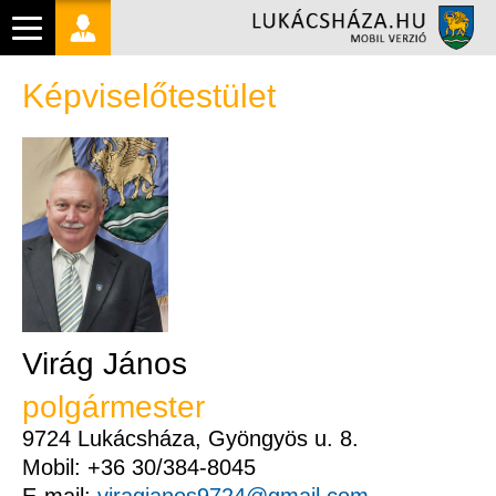
Képviselőtestület
Virág János
polgármester
9724 Lukácsháza, Gyöngyös u. 8.
Mobil: +36 30/384-8045