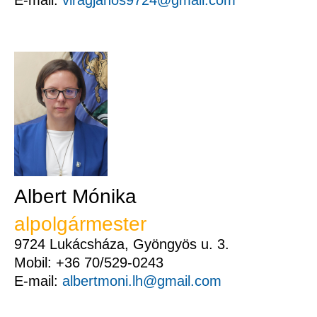
E-mail:
viragjanos9724@gmail.com
Albert Mónika
alpolgármester
9724 Lukácsháza, Gyöngyös u. 3.
Mobil: +36 70/529-0243
E-mail:
albertmoni.lh@gmail.com