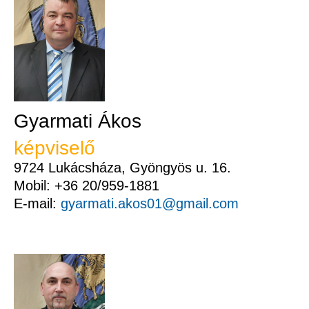
Gyarmati Ákos
képviselő
9724 Lukácsháza, Gyöngyös u. 16.
Mobil: +36 20/959-1881
E-mail:
gyarmati.akos01@gmail.com