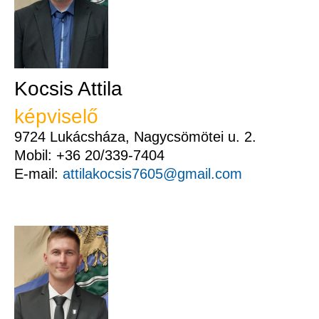
Kocsis Attila
képviselő
9724 Lukácsháza, Nagycsömötei u. 2.
Mobil: +36 20/339-7404
E-mail:
attilakocsis7605@gmail.com