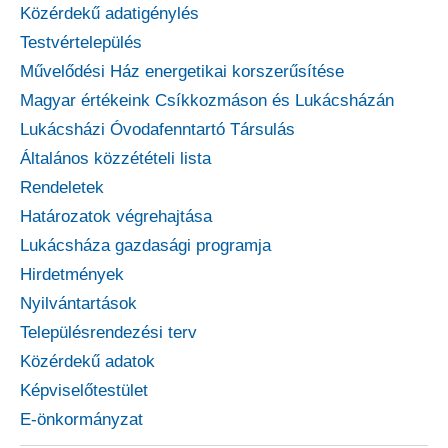
Közérdekű adatigénylés
Testvértelepülés
Művelődési Ház energetikai korszerűsítése
Magyar értékeink Csíkkozmáson és Lukácsházán
Lukácsházi Óvodafenntartó Társulás
Általános közzétételi lista
Rendeletek
Határozatok végrehajtása
Lukácsháza gazdasági programja
Hirdetmények
Nyilvántartások
Településrendezési terv
Közérdekű adatok
Képviselőtestület
E-önkormányzat