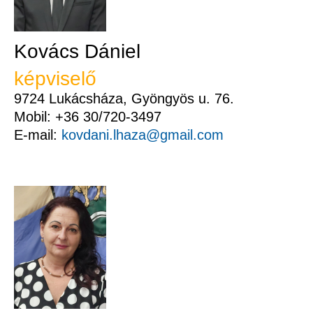
Kovács Dániel
képviselő
9724 Lukácsháza, Gyöngyös u. 76.
Mobil: +36 30/720-3497
E-mail:
kovdani.lhaza@gmail.com