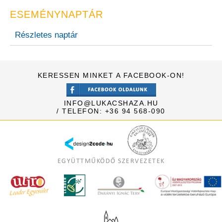
ESEMÉNYNAPTÁR
Részletes naptár
KERESSEN MINKET A FACEBOOK-ON!
INFO@LUKACSHAZA.HU
/ TELEFON: +36 94 568-090
EGYÜTTMŰKÖDŐ SZERVEZETEK