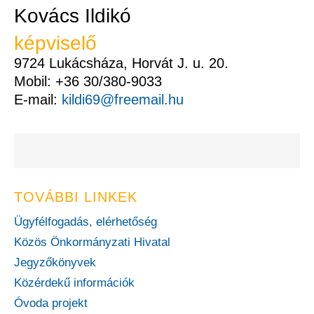
Kovács Ildikó
képviselő
9724 Lukácsháza, Horvát J. u. 20.
Mobil: +36 30/380-9033
E-mail:
kildi69@freemail.hu
TOVÁBBI LINKEK
Ügyfélfogadás, elérhetőség
Közös Önkormányzati Hivatal
Jegyzőkönyvek
Közérdekű információk
Óvoda projekt