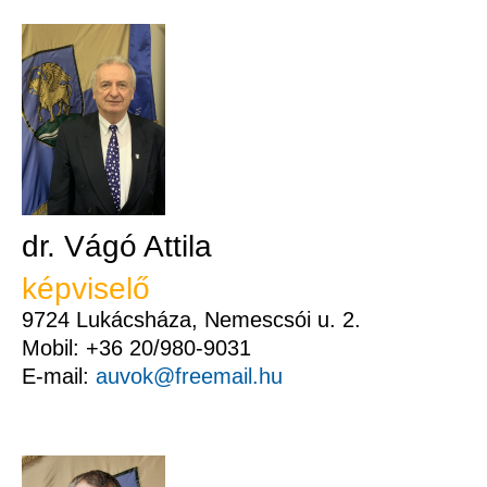
dr. Vágó Attila
képviselő
9724 Lukácsháza, Nemescsói u. 2.
Mobil: +36 20/980-9031
E-mail:
auvok@freemail.hu