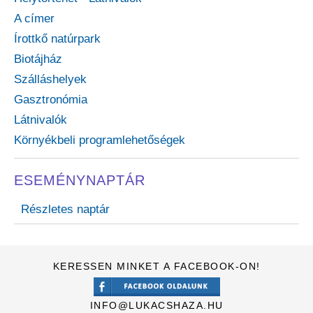
A címer
Írottkő natúrpark
Biotájház
Szálláshelyek
Gasztronómia
Látnivalók
Környékbeli programlehetőségek
ESEMÉNYNAPTÁR
Részletes naptár
KERESSEN MINKET A FACEBOOK-ON!
INFO@LUKACSHAZA.HU