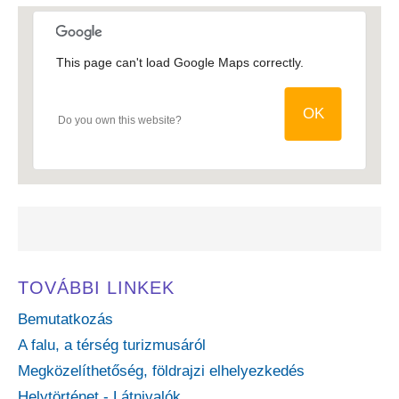
This page can't load Google Maps correctly.
OK
Do you own this website?
TOVÁBBI LINKEK
Bemutatkozás
A falu, a térség turizmusáról
Megközelíthetőség, földrajzi elhelyezkedés
Helytörténet - Látnivalók