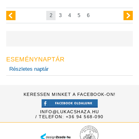
2
3
4
5
6
ESEMÉNYNAPTÁR
Részletes naptár
KERESSEN MINKET A FACEBOOK-ON!
INFO@LUKACSHAZA.HU
/ TELEFON: +36 94 568-090